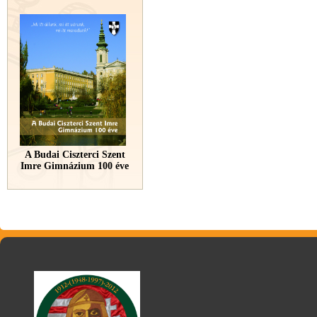
A Budai Ciszterci Szent
Imre Gimnázium 100 éve