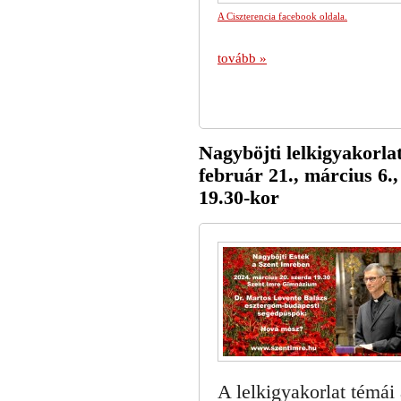
A Ciszterencia facebook oldala.
tovább »
Nagyböjti lelkigyakorl
február 21., március 6.,
19.30-kor
A lelkigyakorlat témái