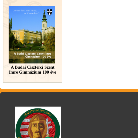
A Budai Ciszterci Szent
Imre Gimnázium 100 éve