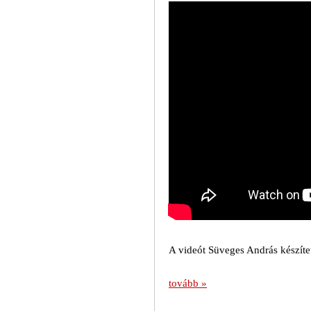
A videót Süveges András készítet
tovább »