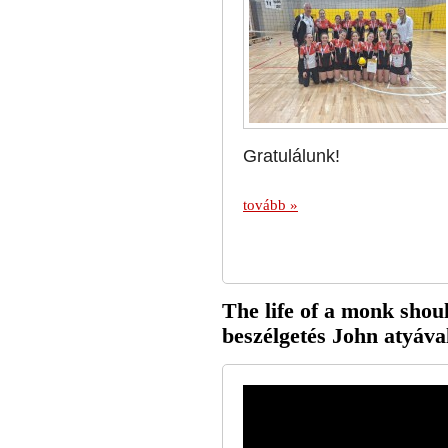
Gratulálunk!
tovább »
The life of a monk shou
beszélgetés John atyáva