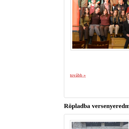
tovább »
Röpladba versenyered