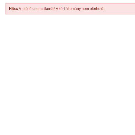
Hiba:
A letöltés nem sikerült! A kért állomány nem elérhető!