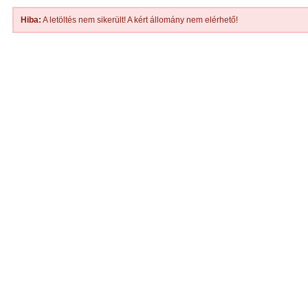
Hiba:
A letöltés nem sikerült! A kért állomány nem elérhető!