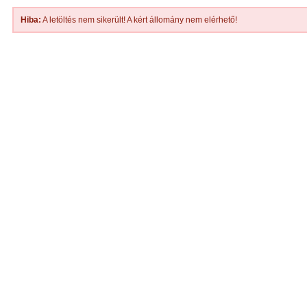
Hiba:
A letöltés nem sikerült! A kért állomány nem elérhető!