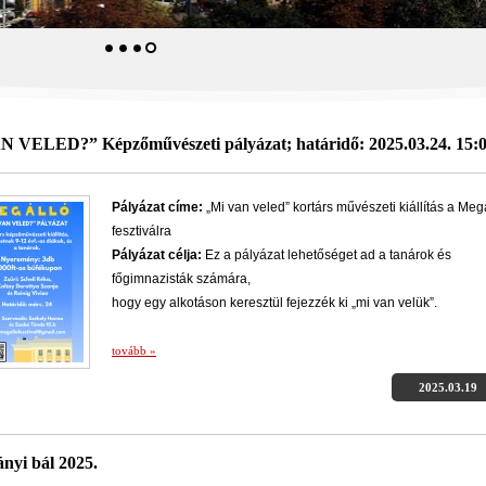
 VELED?” Képzőművészeti pályázat; határidő: 2025.03.24. 15:
Pályázat címe:
„Mi van veled” kortárs művészeti kiállítás a Meg
fesztiválra
Pályázat célja:
Ez a pályázat lehetőséget ad a tanárok és
főgimnazisták számára,
hogy egy alkotáson keresztül fejezzék ki „mi van velük”.
tovább »
2025.03.19
ányi bál 2025.