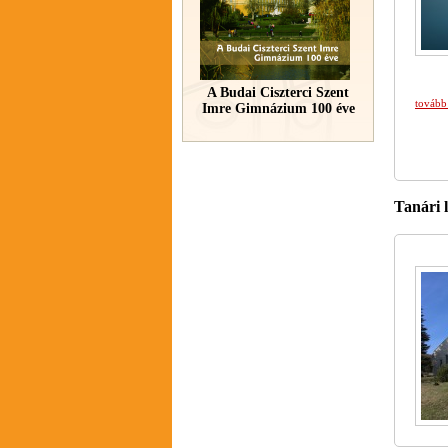
A Budai Ciszterci Szent
tovább
Imre Gimnázium 100 éve
Tanári 