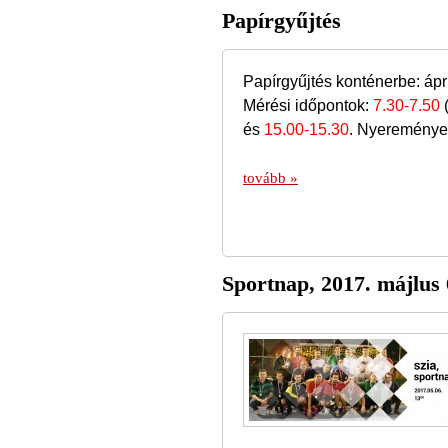
Papírgyűjtés
Papírgyűjtés konténerbe: ápril
Mérési időpontok:
7.30-7.50
(
és
15.00-15.30
. Nyereménye
tovább »
Sportnap, 2017. májlus 