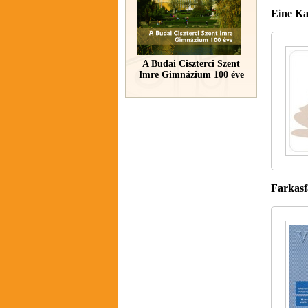
Eine Ka
A Budai Ciszterci Szent
Imre Gimnázium 100 éve
Farkasfa