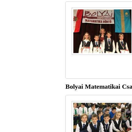
Bolyai Matematikai Csap