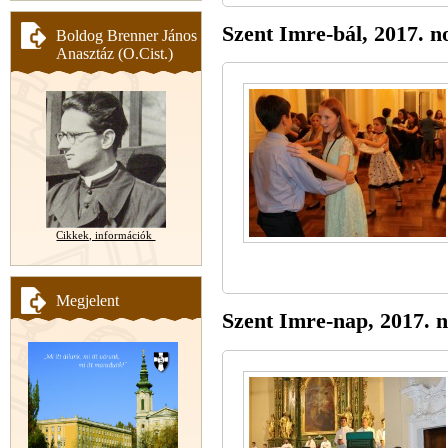
Szent Imre-bál, 2017. 
Boldog Brenner János
Anasztáz (O.Cist.)
Cikkek, információk
Megjelent
Szent Imre-nap, 2017. 