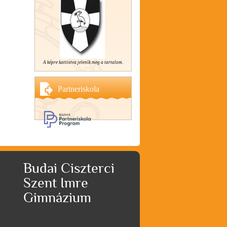
A képre kattintva jelenik meg a tartalom.
Partneriskola
Budai Ciszterci
Szent Imre
Gimnázium