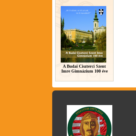
A Budai Ciszterci Szent
Imre Gimnázium 100 éve