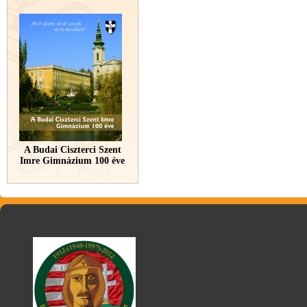
A Budai Ciszterci Szent
Imre Gimnázium 100 éve